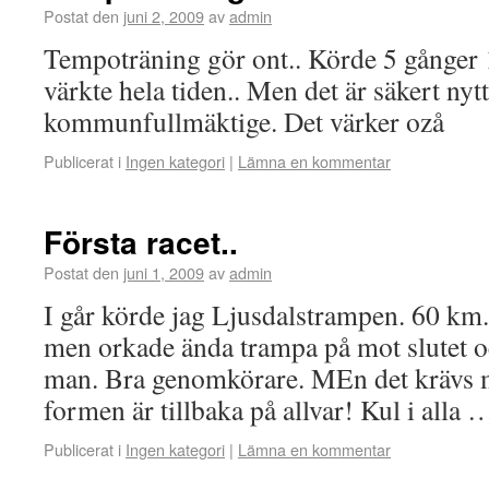
Postat den
juni 2, 2009
av
admin
Tempoträning gör ont.. Körde 5 gånger
värkte hela tiden.. Men det är säkert nytt
kommunfullmäktige. Det värker ozå
Publicerat i
Ingen kategori
|
Lämna en kommentar
Första racet..
Postat den
juni 1, 2009
av
admin
I går körde jag Ljusdalstrampen. 60 km
men orkade ända trampa på mot slutet o
man. Bra genomkörare. MEn det krävs m
formen är tillbaka på allvar! Kul i alla
Publicerat i
Ingen kategori
|
Lämna en kommentar