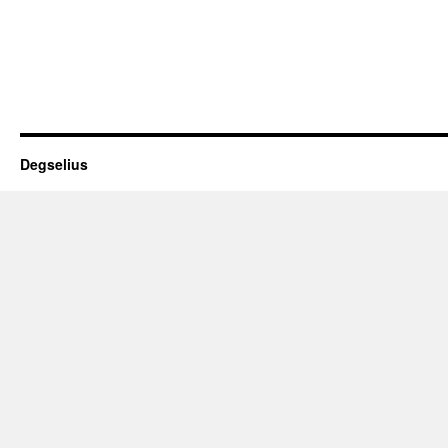
Degselius