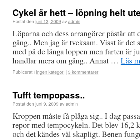
Cykel är hett – löpning helt ute
Postat den
juni 13, 2009
av
admin
Löparna och dess arrangörer påstår att d
gång.. Men jag är tveksam. Visst är det
med på de långa loppen men farten är ju
handlar mera om gång.. Annat …
Läs 
Publicerat i
Ingen kategori
|
3 kommentarer
Tufft tempopass..
Postat den
juni 9, 2009
av
admin
Kroppen måste få plåga sig.. I dag passa
repor med tempocykeln. Det blev 16,2 k
och det kändes väl skapligt. Benen fung