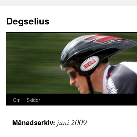
Degselius
Om
Skidor
juni 2009
Månadsarkiv: