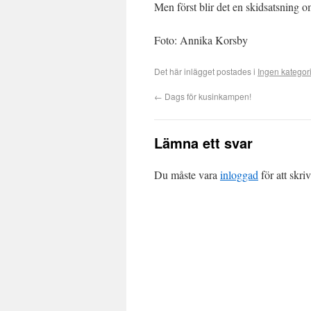
Men först blir det en skidsatsning
Foto: Annika Korsby
Det här inlägget postades i
Ingen kategor
←
Dags för kusinkampen!
Lämna ett svar
Du måste vara
inloggad
för att skr