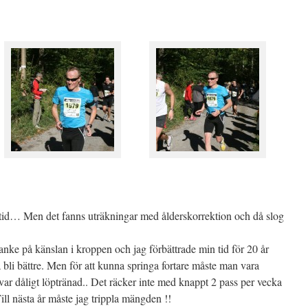
 tid… Men det fanns uträkningar med ålderskorrektion och då slog
anke på känslan i kroppen och jag förbättrade min tid för 20 år
bli bättre. Men för att kunna springa fortare måste man vara
var dåligt löptränad.. Det räcker inte med knappt 2 pass per vecka
Till nästa år måste jag trippla mängden !!