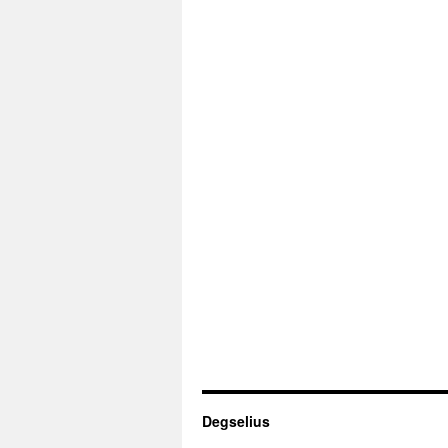
Degselius