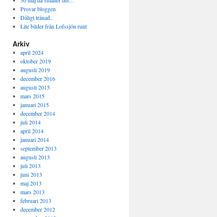
30 maj då smäller det…
Provar bloggen
Dåligt tränad..
Lite bilder från Lofssjön runt
Arkiv
april 2024
oktober 2019
augusti 2019
december 2016
augusti 2015
mars 2015
januari 2015
december 2014
juli 2014
april 2014
januari 2014
september 2013
augusti 2013
juli 2013
juni 2013
maj 2013
mars 2013
februari 2013
december 2012