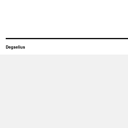
Degselius