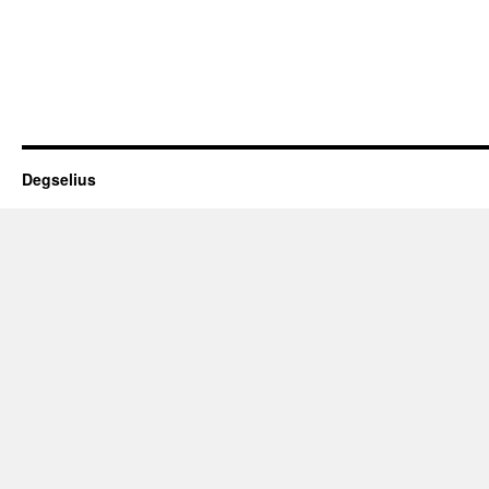
Degselius