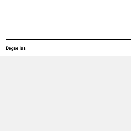
Degselius